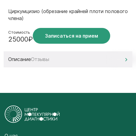
Циркумцизио (обрезание крайней плоти полового
члена)
Стоимость
Записаться на прием
25000₽
Описание
Отзывы
О нас