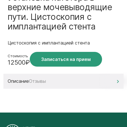
верхние мочевыводящие
пути. Цистоскопия с
имплантацией стента
Цистоскопия с имплантацией стента
Стоимость
Записаться на прием
12500₽
Описание
Отзывы