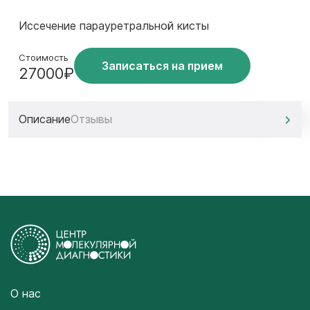
Иссечение парауретральной кисты
Стоимость
Записаться на прием
27000₽
Описание
Отзывы
О нас