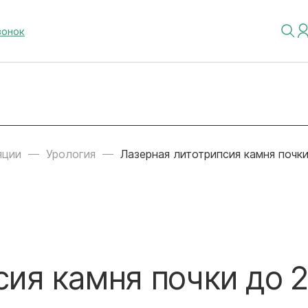
вонок
яции
Урология
Лазерная литотрипсия камня почки
ия камня почки до 2