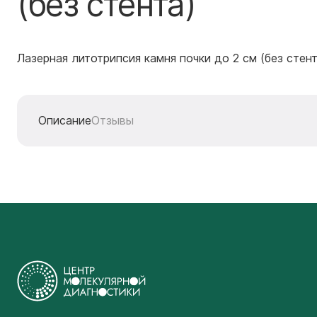
(без стента)
Лазерная литотрипсия камня почки до 2 см (без стент
Описание
Отзывы