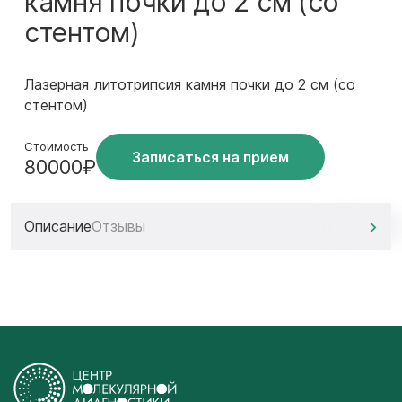
камня почки до 2 см (со
стентом)
Лазерная литотрипсия камня почки до 2 см (со
стентом)
Стоимость
Записаться на прием
80000₽
Описание
Отзывы