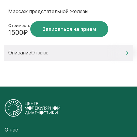
Массаж предстательной железы
Стоимость
Записаться на прием
1500₽
Описание
Отзывы
О нас