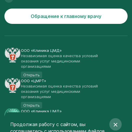
Обращение к главному врачу
ООО «Клиника ЦМД»
Независимая оценка качества условий
оказания услуг медицинскими
организациями
Открыть
ООО «ЦМРТ»
Независимая оценка качества условий
оказания услуг медицинскими
организациями
Открыть
ООО «Клиника ЦМД»
Публичная оферта
Продолжая работу с сайтом, вы
Открыть
соглашаетесь
с использованием файлов