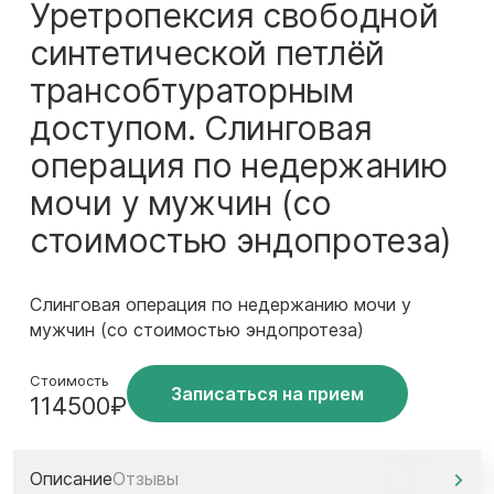
Уретропексия свободной
синтетической петлёй
трансобтураторным
доступом. Слинговая
операция по недержанию
мочи у мужчин (со
стоимостью эндопротеза)
Слинговая операция по недержанию мочи у
мужчин (со стоимостью эндопротеза)
Стоимость
Записаться на прием
114500₽
Описание
Отзывы