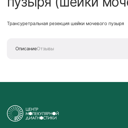
пузыря (шейки моч
Трансуретральная резекция шейки мочевого пузыря
Описание
Отзывы