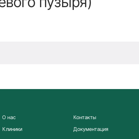
евого пузыря)
О нас
Контакты
Клиники
Документация