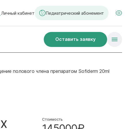
Личный кабинет
Педиатрический абонемент
Оставить заявку
ение полового члена препаратом Sofiderm 20ml
ых
Стоимость
145000₽