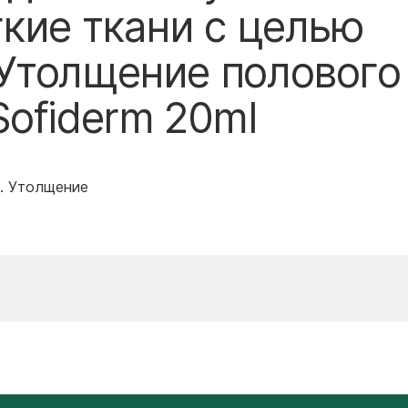
кие ткани с целью
Утолщение полового
ofiderm 20ml
и. Утолщение