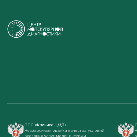
ООО «Клиника ЦМД»
Независимая оценка качества условий
Н
оказания услуг медицинскими
о