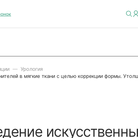
вонок
яции
Урология
ителей в мягкие ткани с целью коррекции формы. Утолщ
едение искусственн