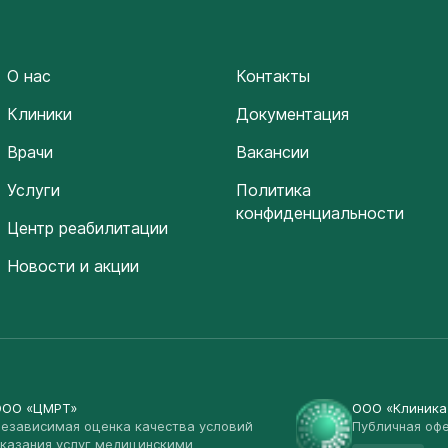
О нас
Контакты
Клиники
Документация
Врачи
Вакансии
Услуги
Политика
конфиденциальности
Центр реабилитации
Новости и акции
ООО «ЦМРТ»
ООО «Клиник
езависимая оценка качества условий
Публичная оф
казания услуг медицинскими