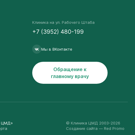
Клиника на ул. Рабочего Штаба
+7 (3952) 480-199
Мы в ВКонтакте
Обращение к
главному врачу
а ЦМД»
© Клиника ЦМД 2003-2026
ерта
Создание сайта
— Red Promo