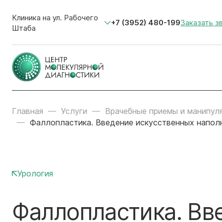
Клиника на ул. Рабочего
+7 (3952) 480-199
Заказать з
Штаба
Главная
Услуги
Врачебные приемы и манипул
Фаллопластика. Введение искусственных наполн
Урология
Фаллопластика. Вв