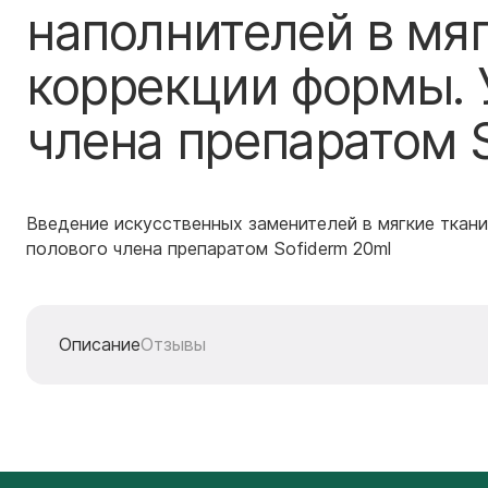
наполнителей в мяг
коррекции формы. 
члена препаратом S
Введение искусственных заменителей в мягкие ткан
полового члена препаратом Sofiderm 20ml
Описание
Отзывы