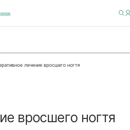
вонок
еративное лечение вросшего ногтя
ие вросшего ногтя