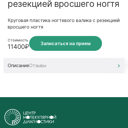
резекцией вросшего ногтя
Круговая пластика ногтевого валика с резекцией
вросшего ногтя
Стоимость
Записаться на прием
11400₽
Описание
Отзывы