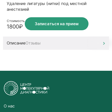
Удаление лигатуры (нитки) под местной
анестезией
Стоимость
Записаться на прием
1800₽
Описание
Отзывы
О нас