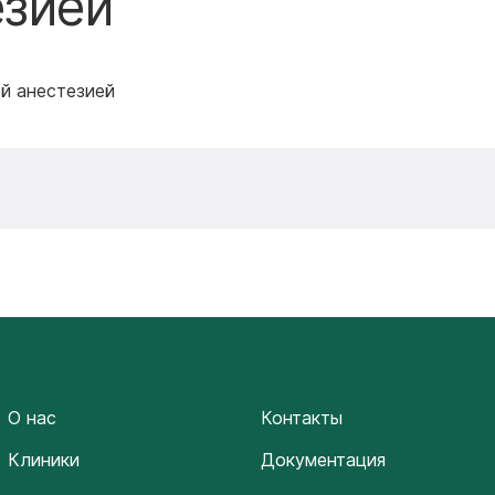
езией
ой анестезией
О нас
Контакты
Клиники
Документация