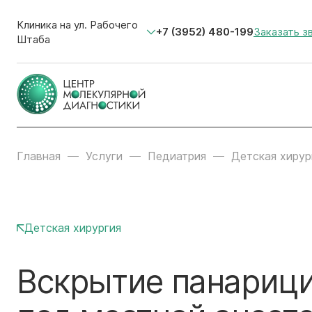
Клиника на ул. Рабочего
+7 (3952) 480-199
Заказать з
Штаба
Главная
Услуги
Педиатрия
Детская хирур
Детская хирургия
Вскрытие панарици