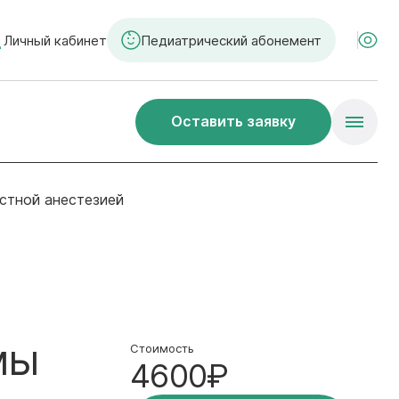
Личный кабинет
Педиатрический абонемент
Оставить заявку
естной анестезией
мы
Стоимость
4600₽