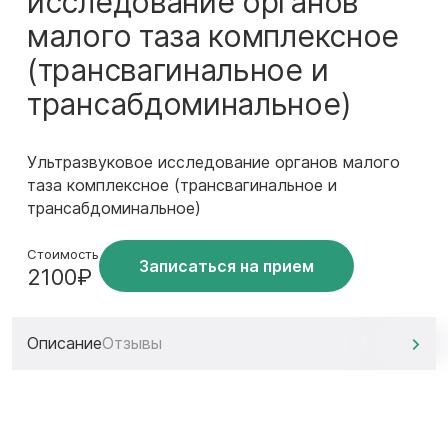
исследование органов
малого таза комплексное
(трансвагинальное и
трансабдоминальное)
Ультразвуковое исследование органов малого
таза комплексное (трансвагинальное и
трансабдоминальное)
Стоимость
Записаться на прием
2100₽
Описание
Отзывы