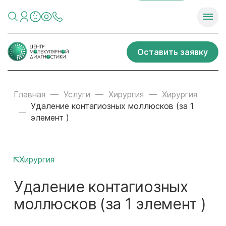
Оставить заявку
Главная
Услуги
Хирургия
Хирургия
Удаление контагиозных моллюсков (за 1
элемент )
Хирургия
Удаление контагиозных
моллюсков (за 1 элемент )