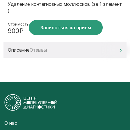
Удаление контагиозных моллюсков (за 1 элемент
)
Стоимость
Записаться на прием
900₽
Описание
Отзывы
О нас